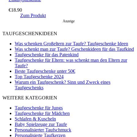
€
18.90
Zum Produkt
Anzeige
TAUFGESCHENKIDEEN
Was schenken Großeltern zur Taufe? Taufgeschenke Ideen
Was schenkt man zur Taufe? Geschenkideen für das Taufkind
Taufgeschenke für das Patenkind
Taufgeschenke für Eltern: was schenkt man den Eltern zur
Taufe?
Beste Taufgeschenke unter 50€
Top Taufgeschenke 2024
Warum ein Taufgeschenk? Sinn und Zweck eines
Taufgeschenks
WEITERE KATEGORIEN
Taufgeschenke für Jungs
Taufgeschenke für Mädchen
Schlafen & Kuscheln
Baby Spielzeuge zur Taufe
Personalisierter Taufschmuck
Personalisierte Taufkerzen