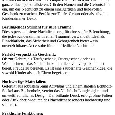
ganz einfach personalisieren. Gib den Namen und die Geburtsdaten
ein, um das Nachtlicht zu einem einzigartigen und liebevollen
Geschenk zu machen. Perfekt zur Taufe, Geburt oder als stilvolle
Kinderzimmer-Deko.
Beruhigendes Stilllicht für süße Träume:
Dieses personalisierte Nachtlicht sorgt für eine sanfte Beleuchtung,
die jedes Kinderzimmer in einen Traumort verwandelt. Ideal als
Einschlaflicht, das Sicherheit und Geborgenheit bietet – ein
unverzichtbares Accessoire für eine friedliche Nachtruhe.
Perfekt verpackt als Geschenk:
Ob zur Geburt, als Taufgeschenk, Ostergeschenk oder zu
Weihnachten – das Nachtlicht kommt liebevoll verpackt und ist
bereit, Freude zu bereiten. Es ist eine zauberhafte Geschenkidee, die
sowohl Kinder als auch Eltern begeistert.
Hochwertige Materialien:
Gefertigt aus robustem 5mm Acrylglas und einem stabilen Echtholz-
Sockel aus Buchenholz, vereint das Nachtlicht Langlebigkeit und
umweltfreundliches Design. Der brillante Druck erfolgt ohne Folien
oder Aufkleber, wodurch das Nachtlicht besonders hochwertig und
sicher ist.
Praktische Funktionen: