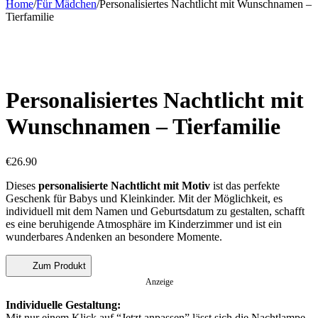
Home
/
Für Mädchen
/
Personalisiertes Nachtlicht mit Wunschnamen –
Tierfamilie
Personalisiertes Nachtlicht mit
Wunschnamen – Tierfamilie
€
26.90
Dieses
personalisierte Nachtlicht mit
Motiv
ist das perfekte
Geschenk für Babys und Kleinkinder. Mit der Möglichkeit, es
individuell mit dem Namen und Geburtsdatum zu gestalten, schafft
es eine beruhigende Atmosphäre im Kinderzimmer und ist ein
wunderbares Andenken an besondere Momente.
Zum Produkt
Anzeige
Individuelle Gestaltung:
Mit nur einem Klick auf “Jetzt anpassen” lässt sich die Nachtlampe