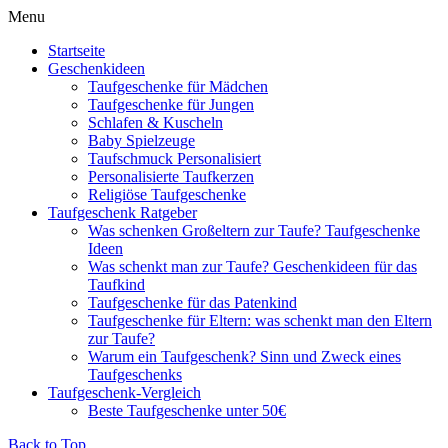
Menu
Startseite
Geschenkideen
Taufgeschenke für Mädchen
Taufgeschenke für Jungen
Schlafen & Kuscheln
Baby Spielzeuge
Taufschmuck Personalisiert
Personalisierte Taufkerzen
Religiöse Taufgeschenke
Taufgeschenk Ratgeber
Was schenken Großeltern zur Taufe? Taufgeschenke
Ideen
Was schenkt man zur Taufe? Geschenkideen für das
Taufkind
Taufgeschenke für das Patenkind
Taufgeschenke für Eltern: was schenkt man den Eltern
zur Taufe?
Warum ein Taufgeschenk? Sinn und Zweck eines
Taufgeschenks
Taufgeschenk-Vergleich
Beste Taufgeschenke unter 50€
Back to Top