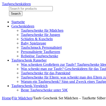
Taufgeschenkideen
Startseite
Geschenkideen
Taufgeschenke für Mädchen
Taufgeschenke für Jungen
Schlafen & Kuscheln
Baby Spielzeuge
Taufschmuck Personalisiert
Personalisierte Taufkerzen
Religiöse Taufgeschenke
Taufgeschenk Ratgeber
Was schenken Großeltern zur Taufe? Taufgeschenke Ide
Was schenkt man zur Taufe? Geschenkideen für das Tau
Taufgeschenke für das Patenkind
Taufgeschenke für Eltern: was schenkt man den Eltern z
Warum ein Taufgeschenk? Sinn und Zweck eines Taufg
Taufgeschenk-Vergleich
Beste Taufgeschenke unter 50€
Home
/
Für Mädchen
/
Taufe Geschenk Set Mädchen – Taufkette Silber