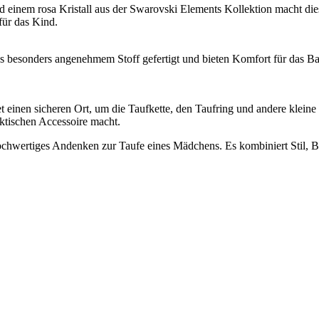
 einem rosa Kristall aus der Swarovski Elements Kollektion macht di
für das Kind.
besonders angenehmem Stoff gefertigt und bieten Komfort für das Baby
t einen sicheren Ort, um die Taufkette, den Taufring und andere klein
ktischen Accessoire macht.
hochwertiges Andenken zur Taufe eines Mädchens. Es kombiniert Stil, B