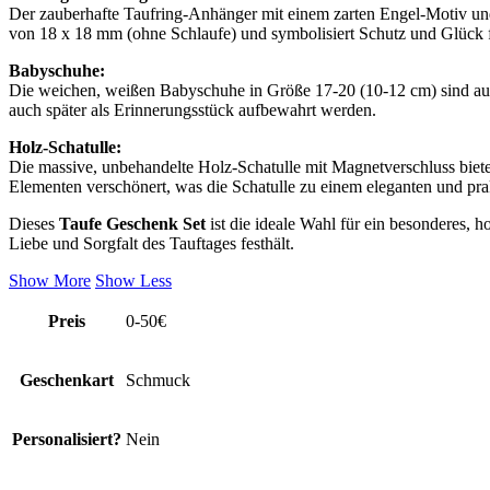
Der zauberhafte Taufring-Anhänger mit einem zarten Engel-Motiv und
von 18 x 18 mm (ohne Schlaufe) und symbolisiert Schutz und Glück 
Babyschuhe:
Die weichen, weißen Babyschuhe in Größe 17-20 (10-12 cm) sind aus 
auch später als Erinnerungsstück aufbewahrt werden.
Holz-Schatulle:
Die massive, unbehandelte Holz-Schatulle mit Magnetverschluss biete
Elementen verschönert, was die Schatulle zu einem eleganten und pra
Dieses
Taufe Geschenk Set
ist die ideale Wahl für ein besonderes, 
Liebe und Sorgfalt des Tauftages festhält.
Show More
Show Less
Preis
0-50€
Geschenkart
Schmuck
Personalisiert?
Nein