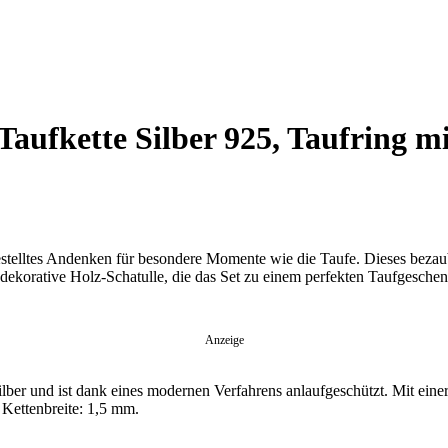
aufkette Silber 925, Taufring m
stelltes Andenken für besondere Momente wie die Taufe. Dieses bezaub
dekorative Holz-Schatulle, die das Set zu einem perfekten Taufgesche
Anzeige
ilber und ist dank eines modernen Verfahrens anlaufgeschützt. Mit einer
 Kettenbreite: 1,5 mm.