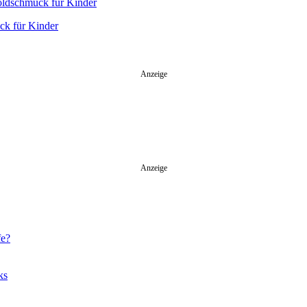
ck für Kinder
Anzeige
Anzeige
fe?
ks