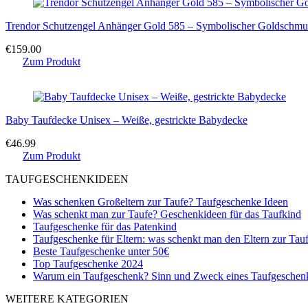
Trendor Schutzengel Anhänger Gold 585 – Symbolischer Goldschmu
€
159.00
Zum Produkt
Baby Taufdecke Unisex – Weiße, gestrickte Babydecke
€
46.99
Zum Produkt
TAUFGESCHENKIDEEN
Was schenken Großeltern zur Taufe? Taufgeschenke Ideen
Was schenkt man zur Taufe? Geschenkideen für das Taufkind
Taufgeschenke für das Patenkind
Taufgeschenke für Eltern: was schenkt man den Eltern zur Tau
Beste Taufgeschenke unter 50€
Top Taufgeschenke 2024
Warum ein Taufgeschenk? Sinn und Zweck eines Taufgeschen
WEITERE KATEGORIEN