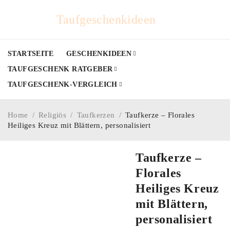
Taufgeschenkideen
STARTSEITE
GESCHENKIDEEN
TAUFGESCHENK RATGEBER
TAUFGESCHENK-VERGLEICH
Home
/
Religiös
/
Taufkerzen
/
Taufkerze – Florales
Heiliges Kreuz mit Blättern, personalisiert
Taufkerze –
Florales
Heiliges Kreuz
mit Blättern,
personalisiert