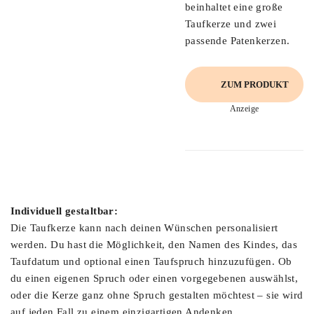
beinhaltet eine große
Taufkerze und zwei
passende Patenkerzen.
ZUM PRODUKT
Anzeige
Individuell gestaltbar:
Die Taufkerze kann nach deinen Wünschen personalisiert
werden. Du hast die Möglichkeit, den Namen des Kindes, das
Taufdatum und optional einen Taufspruch hinzuzufügen. Ob
du einen eigenen Spruch oder einen vorgegebenen auswählst,
oder die Kerze ganz ohne Spruch gestalten möchtest – sie wird
auf jeden Fall zu einem einzigartigen Andenken.