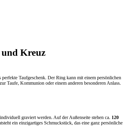
n und Kreuz
das perfekte Taufgeschenk. Der Ring kann mit einem persönlichen
en zur Taufe, Kommunion oder einem anderen besonderen Anlass.
ndividuell graviert werden. Auf der Außenseite stehen ca.
120
tsteht ein einzigartiges Schmuckstück, das eine ganz persönliche