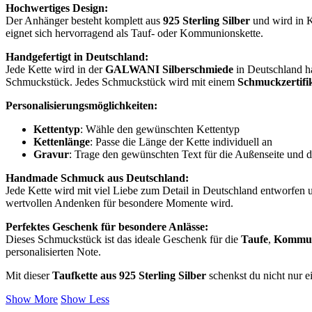
Hochwertiges Design:
Der Anhänger besteht komplett aus
925 Sterling Silber
und wird in K
eignet sich hervorragend als Tauf- oder Kommunionskette.
Handgefertigt in Deutschland:
Jede Kette wird in der
GALWANI Silberschmiede
in Deutschland ha
Schmuckstück. Jedes Schmuckstück wird mit einem
Schmuckzertifi
Personalisierungsmöglichkeiten:
Kettentyp
: Wähle den gewünschten Kettentyp
Kettenlänge
: Passe die Länge der Kette individuell an
Gravur
: Trage den gewünschten Text für die Außenseite und d
Handmade Schmuck aus Deutschland:
Jede Kette wird mit viel Liebe zum Detail in Deutschland entworfen 
wertvollen Andenken für besondere Momente wird.
Perfektes Geschenk für besondere Anlässe:
Dieses Schmuckstück ist das ideale Geschenk für die
Taufe
,
Kommu
personalisierten Note.
Mit dieser
Taufkette aus 925 Sterling Silber
schenkst du nicht nur 
Show More
Show Less