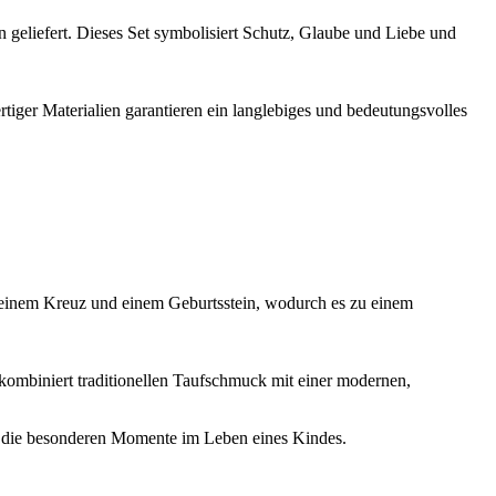
geliefert. Dieses Set symbolisiert Schutz, Glaube und Liebe und
iger Materialien garantieren ein langlebiges und bedeutungsvolles
g, einem Kreuz und einem Geburtsstein, wodurch es zu einem
kombiniert traditionellen Taufschmuck mit einer modernen,
an die besonderen Momente im Leben eines Kindes.