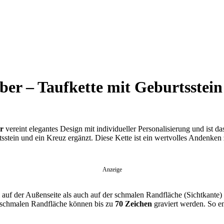
lber – Taufkette mit Geburtsstei
er
vereint elegantes Design mit individueller Personalisierung und ist 
sstein und ein Kreuz ergänzt. Diese Kette ist ein wertvolles Andenk
Anzeige
uf der Außenseite als auch auf der schmalen Randfläche (Sichtkante) i
 schmalen Randfläche können bis zu
70 Zeichen
graviert werden. So en