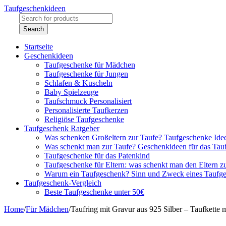
Taufgeschenkideen
Startseite
Geschenkideen
Taufgeschenke für Mädchen
Taufgeschenke für Jungen
Schlafen & Kuscheln
Baby Spielzeuge
Taufschmuck Personalisiert
Personalisierte Taufkerzen
Religiöse Taufgeschenke
Taufgeschenk Ratgeber
Was schenken Großeltern zur Taufe? Taufgeschenke Ide
Was schenkt man zur Taufe? Geschenkideen für das Tau
Taufgeschenke für das Patenkind
Taufgeschenke für Eltern: was schenkt man den Eltern z
Warum ein Taufgeschenk? Sinn und Zweck eines Taufg
Taufgeschenk-Vergleich
Beste Taufgeschenke unter 50€
Home
/
Für Mädchen
/
Taufring mit Gravur aus 925 Silber – Taufkette 