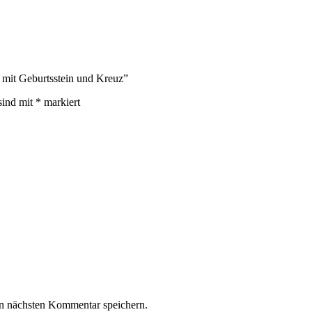
e mit Geburtsstein und Kreuz”
sind mit
*
markiert
n nächsten Kommentar speichern.