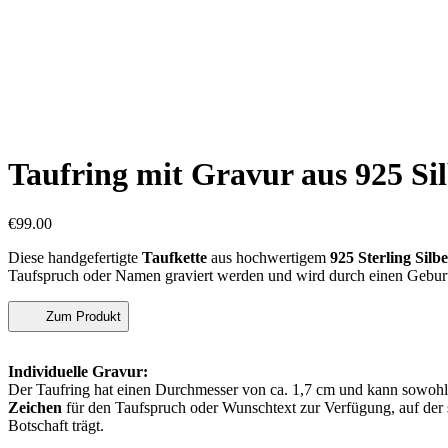
Taufring mit Gravur aus 925 Si
€
99.00
Diese handgefertigte
Taufkette
aus hochwertigem
925 Sterling Silb
Taufspruch oder Namen graviert werden und wird durch einen Geburt
Zum Produkt
Individuelle Gravur:
Der Taufring hat einen Durchmesser von ca. 1,7 cm und kann sowohl a
Zeichen
für den Taufspruch oder Wunschtext zur Verfügung, auf der
Botschaft trägt.