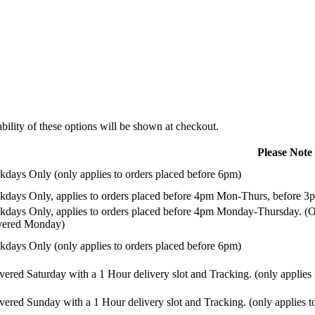
ility of these options will be shown at checkout.
Please Note
days Only (only applies to orders placed before 6pm)
days Only, applies to orders placed before 4pm Mon-Thurs, before 3p
days Only, applies to orders placed before 4pm Monday-Thursday. (Or
ivered Monday)
days Only (only applies to orders placed before 6pm)
vered Saturday with a 1 Hour delivery slot and Tracking. (only applies
vered Sunday with a 1 Hour delivery slot and Tracking. (only applies t