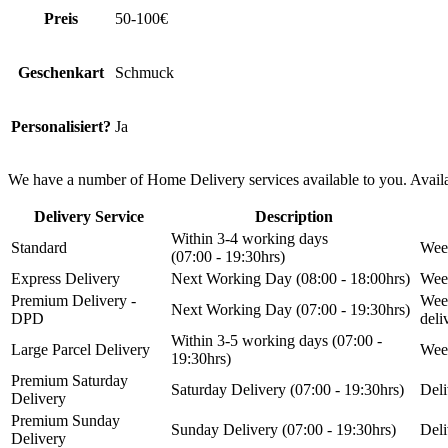
Preis
50-100€
Geschenkart
Schmuck
Personalisiert?
Ja
We have a number of Home Delivery services available to you. Availab
Delivery Service
Description
Within 3-4 working days
Standard
Week
(07:00 - 19:30hrs)
Express Delivery
Next Working Day (08:00 - 18:00hrs)
Week
Premium Delivery -
Week
Next Working Day (07:00 - 19:30hrs)
DPD
del
Within 3-5 working days (07:00 -
Large Parcel Delivery
Week
19:30hrs)
Premium Saturday
Saturday Delivery (07:00 - 19:30hrs)
Deli
Delivery
Premium Sunday
Sunday Delivery (07:00 - 19:30hrs)
Deli
Delivery