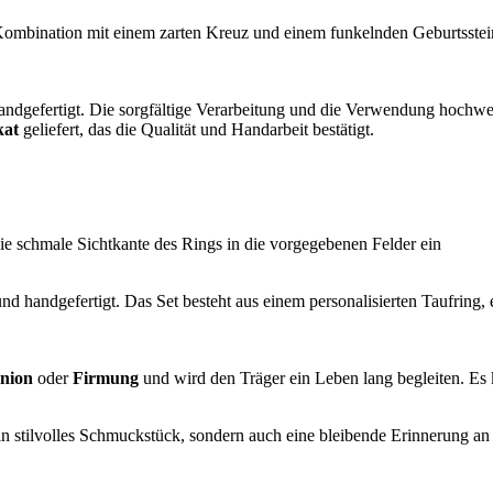
ombination mit einem zarten Kreuz und einem funkelnden Geburtsstein 
ndgefertigt. Die sorgfältige Verarbeitung und die Verwendung hochwert
kat
geliefert, das die Qualität und Handarbeit bestätigt.
ie schmale Sichtkante des Rings in die vorgegebenen Felder ein
und handgefertigt. Das Set besteht aus einem personalisierten Taufrin
nion
oder
Firmung
und wird den Träger ein Leben lang begleiten. Es 
ein stilvolles Schmuckstück, sondern auch eine bleibende Erinnerung 