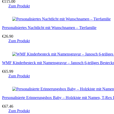
€
115.00
Zum Produkt
Personalisiertes Nachtlicht mit Wunschnamen – Tierfamilie
€
26.90
Zum Produkt
WMF Kinderbesteck mit Namensgravur – Janosch 6-teiliges Besteckset
€
65.99
Zum Produkt
Personalisierte Erinnerungsbox Baby – Holzkiste mit Namen, T-Rex
€
67.46
Zum Produkt