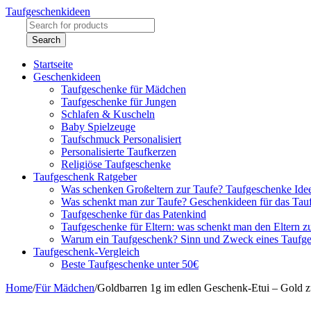
Taufgeschenkideen
Startseite
Geschenkideen
Taufgeschenke für Mädchen
Taufgeschenke für Jungen
Schlafen & Kuscheln
Baby Spielzeuge
Taufschmuck Personalisiert
Personalisierte Taufkerzen
Religiöse Taufgeschenke
Taufgeschenk Ratgeber
Was schenken Großeltern zur Taufe? Taufgeschenke Ide
Was schenkt man zur Taufe? Geschenkideen für das Tau
Taufgeschenke für das Patenkind
Taufgeschenke für Eltern: was schenkt man den Eltern z
Warum ein Taufgeschenk? Sinn und Zweck eines Taufg
Taufgeschenk-Vergleich
Beste Taufgeschenke unter 50€
Home
/
Für Mädchen
/
Goldbarren 1g im edlen Geschenk-Etui – Gold z