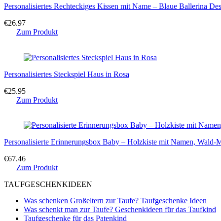
Personalisiertes Rechteckiges Kissen mit Name – Blaue Ballerina De
€
26.97
Zum Produkt
Personalisiertes Steckspiel Haus in Rosa
€
25.95
Zum Produkt
Personalisierte Erinnerungsbox Baby – Holzkiste mit Namen, Wald-
€
67.46
Zum Produkt
TAUFGESCHENKIDEEN
Was schenken Großeltern zur Taufe? Taufgeschenke Ideen
Was schenkt man zur Taufe? Geschenkideen für das Taufkind
Taufgeschenke für das Patenkind