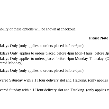
ility of these options will be shown at checkout.
Please Note
days Only (only applies to orders placed before 6pm)
days Only, applies to orders placed before 4pm Mon-Thurs, before 3p
days Only, applies to orders placed before 4pm Monday-Thursday. (Or
ivered Monday)
days Only (only applies to orders placed before 6pm)
vered Saturday with a 1 Hour delivery slot and Tracking. (only applies
vered Sunday with a 1 Hour delivery slot and Tracking. (only applies t