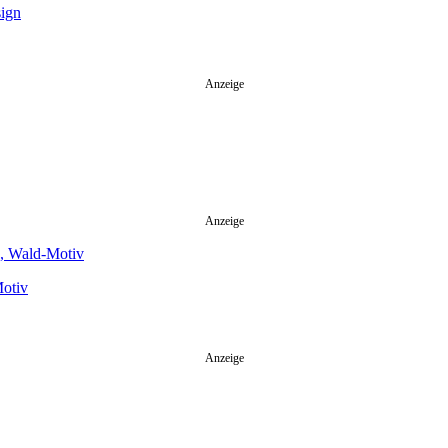
sign
Anzeige
Anzeige
Motiv
Anzeige