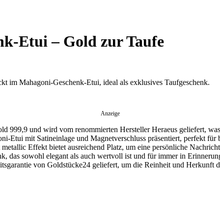
k-Etui – Gold zur Taufe
ckt im Mahagoni-Geschenk-Etui, ideal als exklusives Taufgeschenk.
Anzeige
ld 999,9 und wird vom renommierten Hersteller Heraeus geliefert, was 
-Etui mit Satineinlage und Magnetverschluss präsentiert, perfekt für 
 metallic Effekt bietet ausreichend Platz, um eine persönliche Nachricht
, das sowohl elegant als auch wertvoll ist und für immer in Erinnerung
itsgarantie von Goldstücke24 geliefert, um die Reinheit und Herkunft d