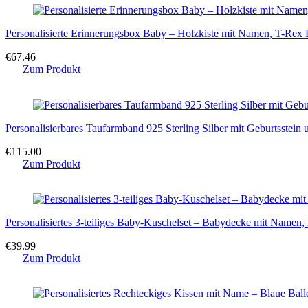
Personalisierte Erinnerungsbox Baby – Holzkiste mit Namen, T-Rex
€
67.46
Zum Produkt
Personalisierbares Taufarmband 925 Sterling Silber mit Geburtsstein
€
115.00
Zum Produkt
Personalisiertes 3-teiliges Baby-Kuschelset – Babydecke mit Name
€
39.99
Zum Produkt