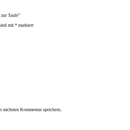
 zur Taufe”
sind mit
*
markiert
n nächsten Kommentar speichern.