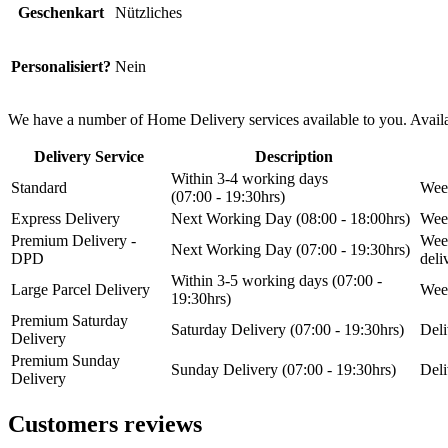
Geschenkart
Nützliches
Personalisiert?
Nein
We have a number of Home Delivery services available to you. Availab
Delivery Service
Description
Within 3-4 working days
Standard
Week
(07:00 - 19:30hrs)
Express Delivery
Next Working Day (08:00 - 18:00hrs)
Week
Premium Delivery -
Week
Next Working Day (07:00 - 19:30hrs)
DPD
del
Within 3-5 working days (07:00 -
Large Parcel Delivery
Week
19:30hrs)
Premium Saturday
Saturday Delivery (07:00 - 19:30hrs)
Deli
Delivery
Premium Sunday
Sunday Delivery (07:00 - 19:30hrs)
Deli
Delivery
Customers reviews