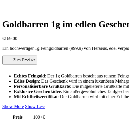
Goldbarren 1g im edlen Geschen
€
169.00
Ein hochwertiger 1g Feingoldbarren (999,9) von Heraeus, edel verpa
Zum Produkt
Echtes Feingold
: Der 1g Goldbarren besteht aus reinem Feingo
Edles Design
: Das Geschenk wird in einem luxuriösen Mahagoni
Personalisierbare Grußkarte
: Die mitgelieferte Grußkarte mit
Exklusive Geschenkidee
: Ein außergewöhnliches Taufgeschenk
Mit Echtheitszertifikat
: Der Goldbarren wird mit einer Echthe
Show More
Show Less
Preis
100+€