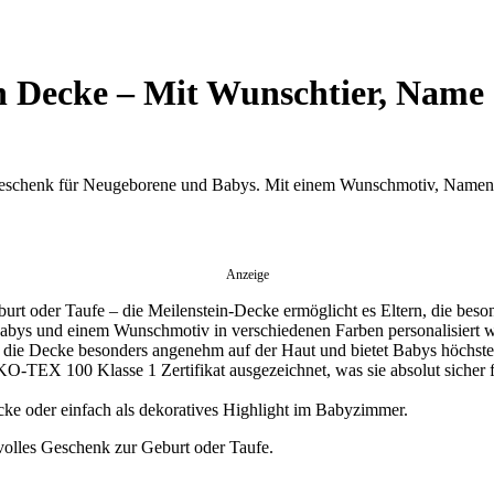
in Decke – Mit Wunschtier, Name
 Geschenk für Neugeborene und Babys. Mit einem Wunschmotiv, Namen un
Anzeige
burt oder Taufe – die Meilenstein-Decke ermöglicht es Eltern, die beso
ys und einem Wunschmotiv in verschiedenen Farben personalisiert wer
ist die Decke besonders angenehm auf der Haut und bietet Babys höchst
O-TEX 100 Klasse 1 Zertifikat ausgezeichnet, was sie absolut sicher 
ecke oder einfach als dekoratives Highlight im Babyzimmer.
volles Geschenk zur Geburt oder Taufe.