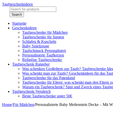
Taufgeschenkideen
Startseite
Geschenkideen
Taufgeschenke für Mädchen
Taufgeschenke für Jungen
Schlafen & Kuscheln
Baby Spielzeuge
Taufschmuck Personalisiert
Personalisierte Taufkerzen
Religiöse Taufgeschenke
Taufgeschenk Ratgeber
Was schenken Großeltern zur Taufe? Taufgeschenke Ide
Was schenkt man zur Taufe? Geschenkideen für das Tau
Taufgeschenke für das Patenkind
Taufgeschenke für Eltern: was schenkt man den Eltern z
Warum ein Taufgeschenk? Sinn und Zweck eines Taufg
Taufgeschenk-Vergleich
Beste Taufgeschenke unter 50€
Home
/
Für Mädchen
/
Personalisierte Baby Meilenstein Decke – Mit 