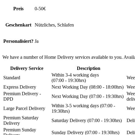
Preis
0-50€
Geschenkart
Nützliches, Schlafen
Personalisiert?
Ja
We have a number of Home Delivery services available to you. Availab
Delivery Service
Description
Within 3-4 working days
Standard
Week
(07:00 - 19:30hrs)
Express Delivery
Next Working Day (08:00 - 18:00hrs)
Week
Premium Delivery -
Week
Next Working Day (07:00 - 19:30hrs)
DPD
del
Within 3-5 working days (07:00 -
Large Parcel Delivery
Week
19:30hrs)
Premium Saturday
Saturday Delivery (07:00 - 19:30hrs)
Deli
Delivery
Premium Sunday
Sunday Delivery (07:00 - 19:30hrs)
Deli