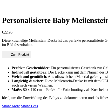
Personalisierte Baby Meilenste
€
22.95
Diese kuschelige Meilenstein-Decke ist das perfekte personalisierte
im Bild festzuhalten.
Zum Produkt
Perfekte Geschenkidee
: Ein personalisiertes Geschenk zur Ge
Individuell gestaltbar
: Die Decke kann mit dem Namen des Bab
Weich und gemütlich
: Aus ultraweichem Material gefertigt, 
Langlebig & sicher
: Diese Meilenstein-Decke ist mit dem OEK
auch nach vielen Wäschen.
Maße
: 80 x 110 cm – Perfekt für Fotoshootings, als Kuscheld
Ideal, um die Entwicklung des Babys zu dokumentieren und als liebe
Show More
Show Less