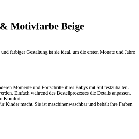
 & Motivfarbe Beige
d farbiger Gestaltung ist sie ideal, um die ersten Monate und Jahre
nderen Momente und Fortschritte ihres Babys mit Stil festzuhalten.
den. Einfach während des Bestellprozesses die Details anpassen.
en Komfort.
für Kinder macht. Sie ist maschinenwaschbar und behält ihre Farben