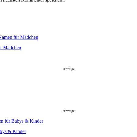
für Mädchen
Anzeige
Anzeige
abys & Kinder