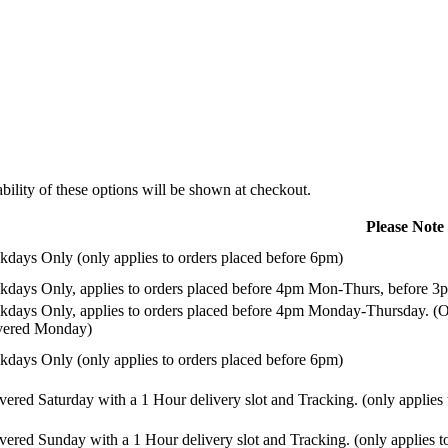
ility of these options will be shown at checkout.
Please Note
days Only (only applies to orders placed before 6pm)
days Only, applies to orders placed before 4pm Mon-Thurs, before 3p
days Only, applies to orders placed before 4pm Monday-Thursday. (Or
ivered Monday)
days Only (only applies to orders placed before 6pm)
vered Saturday with a 1 Hour delivery slot and Tracking. (only applies
vered Sunday with a 1 Hour delivery slot and Tracking. (only applies t