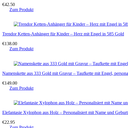
€
42.50
Zum Produkt
Trendor Ketten-Anhänger für Kinder – Herz mit Engel in 585 Gold
€
138.00
Zum Produkt
Namenskette aus 333 Gold mit Gravur – Taufkette mit Engel, persona
€
149.00
Zum Produkt
Elefantasie Xylophon aus Holz – Personalisiert mit Name und Geburt
€
22.95
Zum Produkt