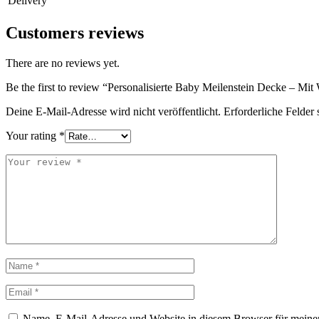
Delivery
Customers reviews
There are no reviews yet.
Be the first to review “Personalisierte Baby Meilenstein Decke – M
Deine E-Mail-Adresse wird nicht veröffentlicht.
Erforderliche Felder 
Your rating
*
Name, E-Mail-Adresse und Website in diesem Browser für meine