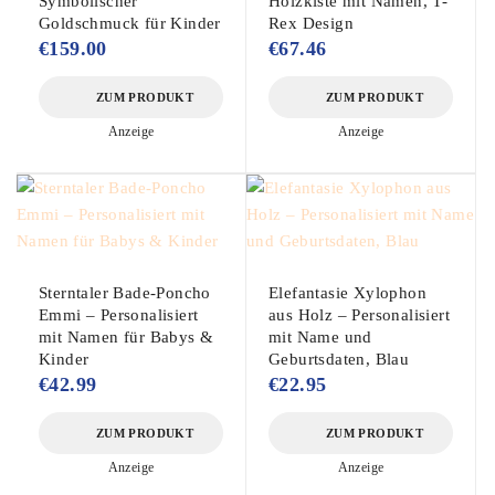
Symbolischer
Holzkiste mit Namen, T-
Goldschmuck für Kinder
Rex Design
€
159.00
€
67.46
ZUM PRODUKT
ZUM PRODUKT
Anzeige
Anzeige
Sterntaler Bade-Poncho
Elefantasie Xylophon
Emmi – Personalisiert
aus Holz – Personalisiert
mit Namen für Babys &
mit Name und
Kinder
Geburtsdaten, Blau
€
42.99
€
22.95
ZUM PRODUKT
ZUM PRODUKT
Anzeige
Anzeige