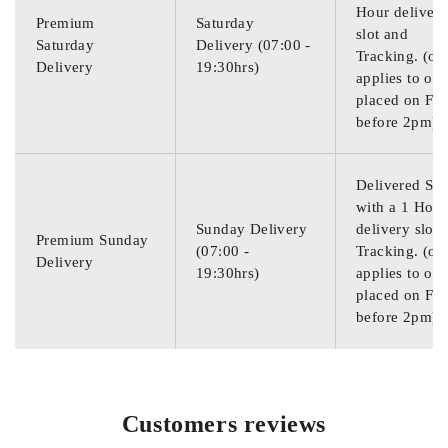
Hour deliver
Premium
Saturday
slot and
Saturday
Delivery (07:00 -
Tracking. (on
Delivery
19:30hrs)
applies to ord
placed on Fri
before 2pm)
Delivered Su
with a 1 Hour
Sunday Delivery
delivery slot 
Premium Sunday
(07:00 -
Tracking. (on
Delivery
19:30hrs)
applies to ord
placed on Fri
before 2pm)
Customers reviews